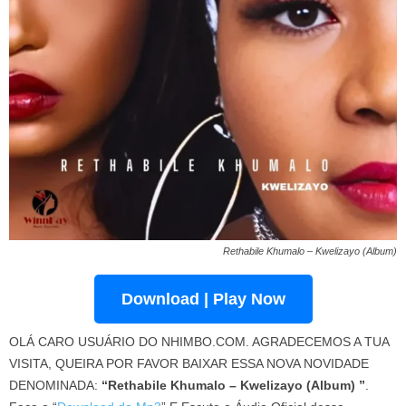
Rethabile Khumalo – Kwelizayo (Album)
Download | Play Now
OLÁ CARO USUÁRIO DO NHIMBO.COM. AGRADECEMOS A TUA
VISITA, QUEIRA POR FAVOR BAIXAR ESSA NOVA NOVIDADE
DENOMINADA:
“Rethabile Khumalo – Kwelizayo (Album) ”
.