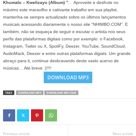
Khumalo – Kwelizayo (Album) ”
… Aproveite e desfrute no
máximo este maravilho e cativante trabalho em sua playlist,
mantenha-se sempre actualizado sobre os últimos lançamentos
musicais acessando diariamente o nosso site “NHIMBO.COM”. E
também, não se esqueça de seguir e escutar o artista nos seus
perfis das plataformas digitais como por exemplo: o Facebook,
Instagram, Twiter ou X, SpotiFy, Deezer, YouTube, SoundCloud,
AudioMack, Deezer e entre outras plataformas digiats. Um grande
abraço para ti, continue desbravando deste vasto acervo de
músicas… Até breve :)!!!!
DOWNLOAD MP3
TAGS
DOWNLOAD MP3
DOWNLOAD MP3 2026
Previous article
Next article