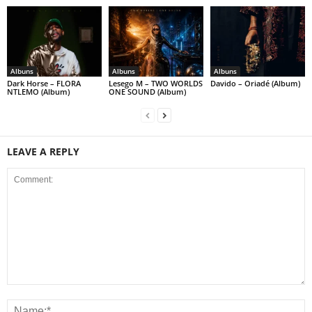
Albuns
Albuns
Albuns
Dark Horse – FLORA
Lesego M – TWO WORLDS
Davido – Oriadé (Album)
NTLEMO (Album)
ONE SOUND (Album)
LEAVE A REPLY