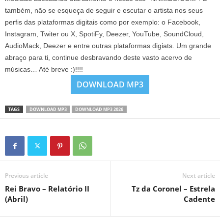
também, não se esqueça de seguir e escutar o artista nos seus
perfis das plataformas digitais como por exemplo: o Facebook,
Instagram, Twiter ou X, SpotiFy, Deezer, YouTube, SoundCloud,
AudioMack, Deezer e entre outras plataformas digiats. Um grande
abraço para ti, continue desbravando deste vasto acervo de
músicas… Até breve :)!!!!
DOWNLOAD MP3
TAGS
DOWNLOAD MP3
DOWNLOAD MP3 2026
Previous article
Next article
Rei Bravo – Relatório II
Tz da Coronel – Estrela
(Abril)
Cadente