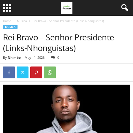
Home
Musica
Rei Bravo – Senhor Presidente (Links-Nhonguistas)
MUSICA
Rei Bravo – Senhor Presidente
(Links-Nhonguistas)
By
Nhimbo
-
May 11, 2026
0