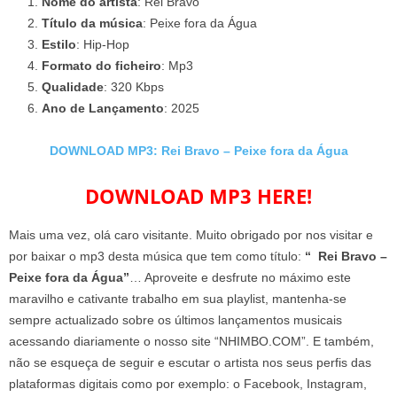
Nome do artista
: Rei Bravo
Título da música
: Peixe fora da Água
Estilo
: Hip-Hop
Formato do ficheiro
: Mp3
Qualidade
: 320 Kbps
Ano de Lançamento
: 2025
DOWNLOAD MP3: Rei Bravo – Peixe fora da Água
DOWNLOAD MP3 HERE!
Mais uma vez, olá caro visitante. Muito obrigado por nos visitar e
por baixar o mp3 desta música que tem como título:
“ Rei Bravo –
Peixe fora da Água”
… Aproveite e desfrute no máximo este
maravilho e cativante trabalho em sua playlist, mantenha-se
sempre actualizado sobre os últimos lançamentos musicais
acessando diariamente o nosso site “NHIMBO.COM”. E também,
não se esqueça de seguir e escutar o artista nos seus perfis das
plataformas digitais como por exemplo: o Facebook, Instagram,