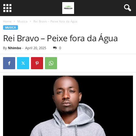
Home
Musica
Rei Bravo – Peixe fora da Água
MUSICA
Rei Bravo – Peixe fora da Água
By
Nhimbo
-
April 20, 2025
0