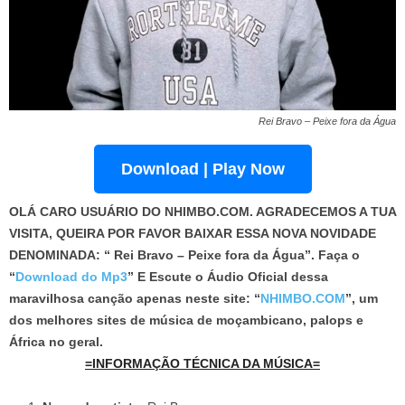
Rei Bravo – Peixe fora da Água
Download | Play Now
OLÁ CARO USUÁRIO DO NHIMBO.COM. AGRADECEMOS A TUA
VISITA, QUEIRA POR FAVOR BAIXAR ESSA NOVA NOVIDADE
DENOMINADA: “ Rei Bravo – Peixe fora da Água”. Faça o
“
Download do Mp3
”
E Escute o Áudio Oficial dessa
maravilhosa canção apenas neste site: “
NHIMBO.COM
”, um
dos melhores sites de música de moçambicano, palops e
África no geral.
=INFORMAÇÃO TÉCNICA DA MÚSICA=