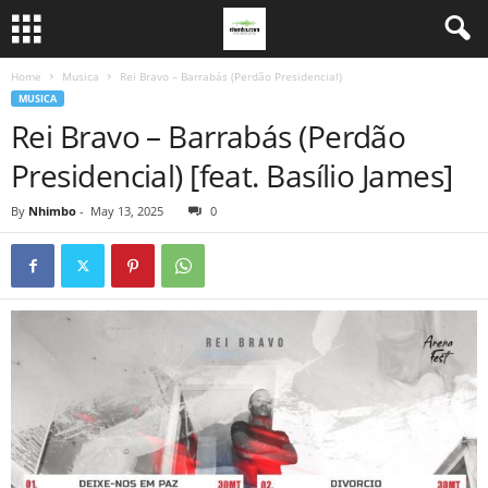
Home
Musica
Rei Bravo – Barrabás (Perdão Presidencial)
MUSICA
Rei Bravo – Barrabás (Perdão
Presidencial) [feat. Basílio James]
By
Nhimbo
-
May 13, 2025
0