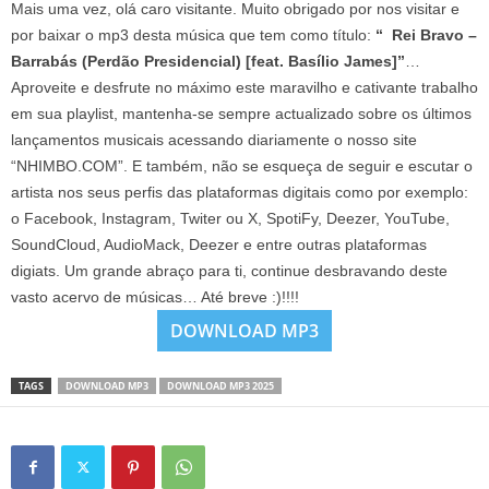
Mais uma vez, olá caro visitante. Muito obrigado por nos visitar e
por baixar o mp3 desta música que tem como título:
“ Rei Bravo –
Barrabás (Perdão Presidencial) [feat. Basílio James]”
…
Aproveite e desfrute no máximo este maravilho e cativante trabalho
em sua playlist, mantenha-se sempre actualizado sobre os últimos
lançamentos musicais acessando diariamente o nosso site
“NHIMBO.COM”. E também, não se esqueça de seguir e escutar o
artista nos seus perfis das plataformas digitais como por exemplo:
o Facebook, Instagram, Twiter ou X, SpotiFy, Deezer, YouTube,
SoundCloud, AudioMack, Deezer e entre outras plataformas
digiats. Um grande abraço para ti, continue desbravando deste
vasto acervo de músicas… Até breve :)!!!!
DOWNLOAD MP3
TAGS
DOWNLOAD MP3
DOWNLOAD MP3 2025