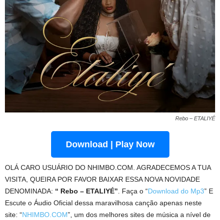
Rebo – ETALIYÉ
Download | Play Now
OLÁ CARO USUÁRIO DO NHIMBO.COM. AGRADECEMOS A TUA
VISITA, QUEIRA POR FAVOR BAIXAR ESSA NOVA NOVIDADE
DENOMINADA:
“ Rebo – ETALIYÉ”
. Faça o “
Download do Mp3
” E
Escute o Áudio Oficial dessa maravilhosa canção apenas neste
site: “
NHIMBO.COM
”, um dos melhores sites de música a nível de