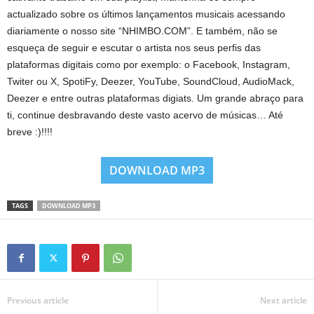
actualizado sobre os últimos lançamentos musicais acessando
diariamente o nosso site “NHIMBO.COM”. E também, não se
esqueça de seguir e escutar o artista nos seus perfis das
plataformas digitais como por exemplo: o Facebook, Instagram,
Twiter ou X, SpotiFy, Deezer, YouTube, SoundCloud, AudioMack,
Deezer e entre outras plataformas digiats. Um grande abraço para
ti, continue desbravando deste vasto acervo de músicas… Até
breve :)!!!!
DOWNLOAD MP3
TAGS
DOWNLOAD MP3
Previous article
Next article