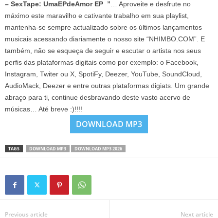
– SexTape: UmaEPdeAmor EP ”
… Aproveite e desfrute no
máximo este maravilho e cativante trabalho em sua playlist,
mantenha-se sempre actualizado sobre os últimos lançamentos
musicais acessando diariamente o nosso site “NHIMBO.COM”. E
também, não se esqueça de seguir e escutar o artista nos seus
perfis das plataformas digitais como por exemplo: o Facebook,
Instagram, Twiter ou X, SpotiFy, Deezer, YouTube, SoundCloud,
AudioMack, Deezer e entre outras plataformas digiats. Um grande
abraço para ti, continue desbravando deste vasto acervo de
músicas… Até breve :)!!!!
DOWNLOAD MP3
TAGS
DOWNLOAD MP3
DOWNLOAD MP3 2026
Previous article
Next article