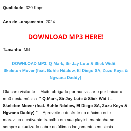
Qualidade
: 320 Kbps
Ano de Lançamento
: 2024
DOWNLOAD MP3 HERE!
Tamanho
: MB
DOWNLOAD MP3: Q-Mark, Sir Jay Lute & Slick Widit –
Skeleton Mover (feat. Buhle Ndalow, El Diego SA, Zuzu Keys &
Ngwana Daddy)
Olá caro visitante… Muito obrigado por nos visitar e por baixar o
mp3 desta música:
“ Q-Mark, Sir Jay Lute & Slick Widit –
Skeleton Mover (feat. Buhle Ndalow, El Diego SA, Zuzu Keys &
Ngwana Daddy) ”
… Aproveite e desfrute no máximo este
maravilho e cativante trabalho em sua playlist, mantenha-se
sempre actualizado sobre os últimos lançamentos musicais