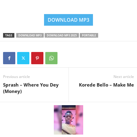
DOWNLOAD MP3
TAGS
DOWNLOAD MP3
DOWNLOAD MP3 2025
PORTABLE
Previous article
Next article
Sprash – Where You Dey
Korede Bello – Make Me
(Money)