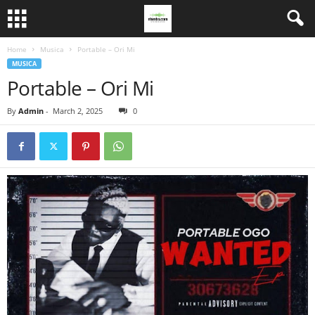
Home
Musica
Portable – Ori Mi
MUSICA
Portable – Ori Mi
By
Admin
-
March 2, 2025
0