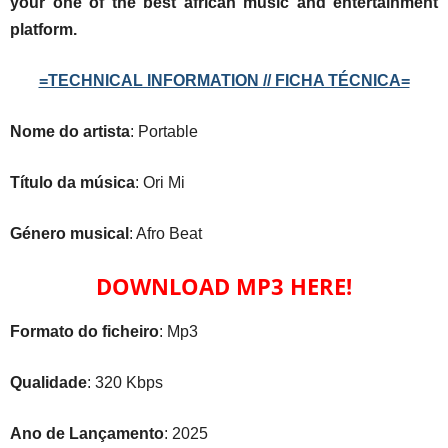
your one of the best african music and entertainment
platform.
=TECHNICAL INFORMATION // FICHA TÉCNICA=
Nome do artista
: Portable
Título da música
: Ori Mi
Género musical
: Afro Beat
DOWNLOAD MP3 HERE!
Formato do ficheiro
: Mp3
Qualidade
: 320 Kbps
Ano de Lançamento
: 2025