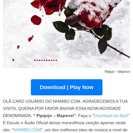
Pipijojo – Mapenzi
Download | Play Now
OLÁ CARO USUÁRIO DO NHIMBO.COM. AGRADECEMOS A TUA
VISITA, QUEIRA POR FAVOR BAIXAR ESSA NOVA NOVIDADE
DENOMINADA:
“ Pipijojo – Mapenzi”
. Faça o “
Download do Mp3
”
E Escute o Áudio Oficial dessa maravilhosa canção apenas neste
site: “
NHIMBO.COM
”, um dos melhores sites de música a nível de