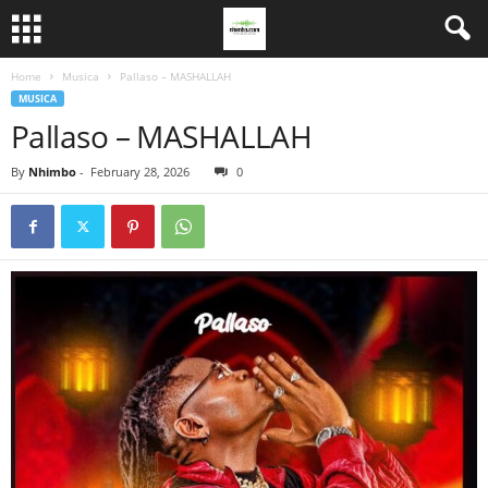
Home
Musica
Pallaso – MASHALLAH
MUSICA
Pallaso – MASHALLAH
By
Nhimbo
-
February 28, 2026
0