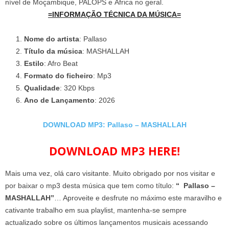
nível de Moçambique, PALOPS e África no geral.
=INFORMAÇÃO TÉCNICA DA MÚSICA=
Nome do artista
: Pallaso
Título da música
: MASHALLAH
Estilo
: Afro Beat
Formato do ficheiro
: Mp3
Qualidade
: 320 Kbps
Ano de Lançamento
: 2026
DOWNLOAD MP3: Pallaso – MASHALLAH
DOWNLOAD MP3 HERE!
Mais uma vez, olá caro visitante. Muito obrigado por nos visitar e
por baixar o mp3 desta música que tem como título:
“ Pallaso –
MASHALLAH”
… Aproveite e desfrute no máximo este maravilho e
cativante trabalho em sua playlist, mantenha-se sempre
actualizado sobre os últimos lançamentos musicais acessando