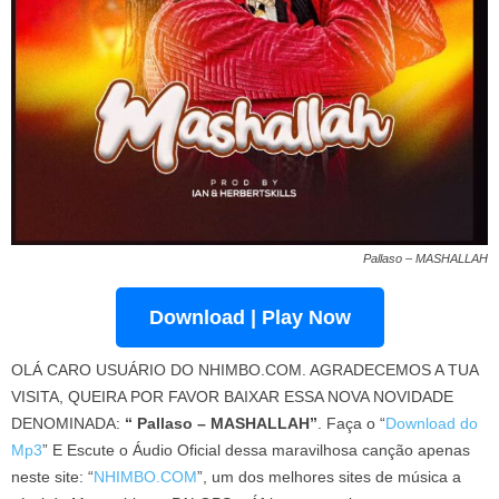
Pallaso – MASHALLAH
Download | Play Now
OLÁ CARO USUÁRIO DO NHIMBO.COM. AGRADECEMOS A TUA
VISITA, QUEIRA POR FAVOR BAIXAR ESSA NOVA NOVIDADE
DENOMINADA:
“ Pallaso – MASHALLAH”
. Faça o “
Download do
Mp3
” E Escute o Áudio Oficial dessa maravilhosa canção apenas
neste site: “
NHIMBO.COM
”, um dos melhores sites de música a