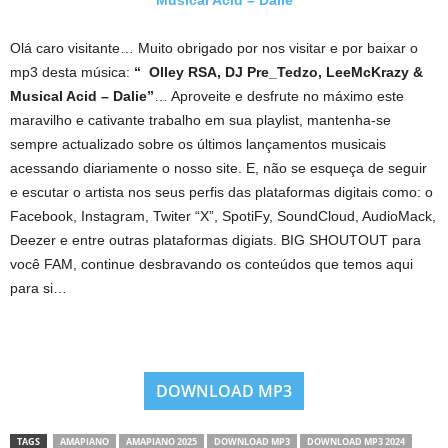
Musical Acid – Dalie
Olá caro visitante… Muito obrigado por nos visitar e por baixar o
mp3 desta música:
“ Olley RSA, DJ Pre_Tedzo, LeeMcKrazy &
Musical Acid – Dalie”
… Aproveite e desfrute no máximo este
maravilho e cativante trabalho em sua playlist, mantenha-se
sempre actualizado sobre os últimos lançamentos musicais
acessando diariamente o nosso site. E, não se esqueça de seguir
e escutar o artista nos seus perfis das plataformas digitais como: o
Facebook, Instagram, Twiter “X”, SpotiFy, SoundCloud, AudioMack,
Deezer e entre outras plataformas digiats. BIG SHOUTOUT para
você FAM, continue desbravando os conteúdos que temos aqui
para si…
DOWNLOAD MP3
TAGS
AMAPIANO
AMAPIANO 2025
DOWNLOAD MP3
DOWNLOAD MP3 2024