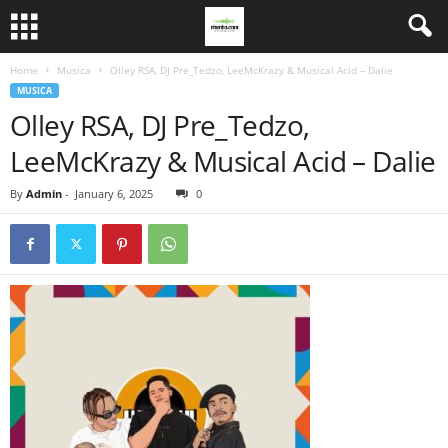
Home
Musica
Olley RSA, DJ Pre_Tedzo, LeeMcKrazy & Musical Acid – Dalie
MUSICA
Olley RSA, DJ Pre_Tedzo,
LeeMcKrazy & Musical Acid – Dalie
By
Admin
-
January 6, 2025
0