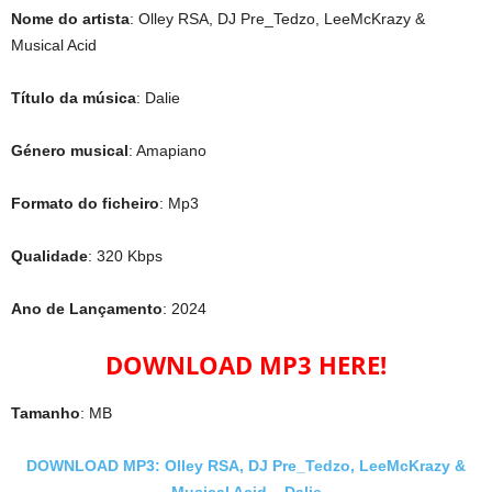
Nome do artista
: Olley RSA, DJ Pre_Tedzo, LeeMcKrazy &
Musical Acid
Título da música
: Dalie
Género musical
: Amapiano
Formato do ficheiro
: Mp3
Qualidade
: 320 Kbps
Ano de Lançamento
: 2024
DOWNLOAD MP3 HERE!
Tamanho
: MB
DOWNLOAD MP3: Olley RSA, DJ Pre_Tedzo, LeeMcKrazy &