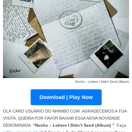
Nvcho – Letters I Didn’t Send (Album)
Download | Play Now
OLÁ CARO USUÁRIO DO NHIMBO.COM. AGRADECEMOS A TUA
VISITA, QUEIRA POR FAVOR BAIXAR ESSA NOVA NOVIDADE
DENOMINADA:
“Nvcho – Letters I Didn’t Send (Album) ”
. Faça