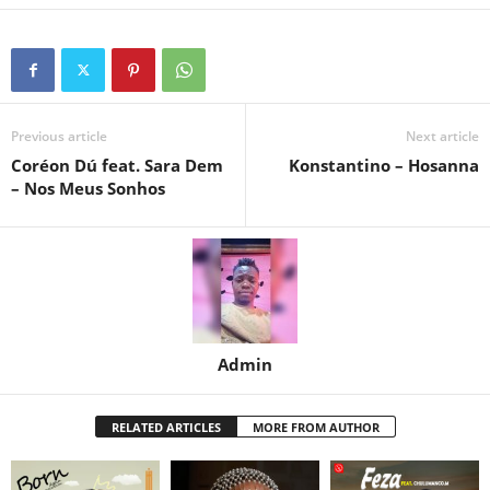
Previous article
Next article
Coréon Dú feat. Sara Dem
Konstantino – Hosanna
– Nos Meus Sonhos
Admin
RELATED ARTICLES
MORE FROM AUTHOR