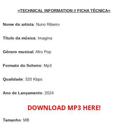
=TECHNICAL INFORMATION // FICHA TÉCNICA=
Nome do artista
: Nuno Ribeiro
Título da música
: Imagina
Género musical
: Afro Pop
Formato do ficheiro
: Mp3
Qualidade
: 320 Kbps
Ano de Lançamento
: 2024
DOWNLOAD MP3 HERE!
Tamanho
: MB