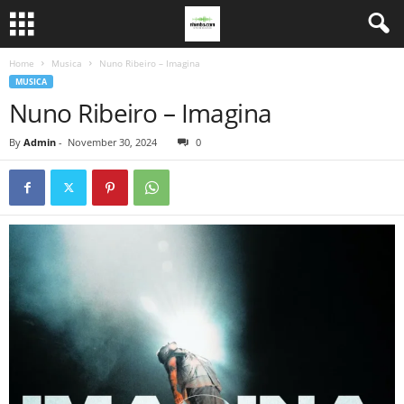
Home
Musica
Nuno Ribeiro – Imagina
MUSICA
Nuno Ribeiro – Imagina
By
Admin
-
November 30, 2024
0