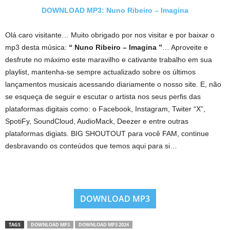
DOWNLOAD MP3: Nuno Ribeiro – Imagina
Olá caro visitante… Muito obrigado por nos visitar e por baixar o
mp3 desta música:
“ Nuno Ribeiro – Imagina ”
… Aproveite e
desfrute no máximo este maravilho e cativante trabalho em sua
playlist, mantenha-se sempre actualizado sobre os últimos
lançamentos musicais acessando diariamente o nosso site. E, não
se esqueça de seguir e escutar o artista nos seus perfis das
plataformas digitais como: o Facebook, Instagram, Twiter “X”,
SpotiFy, SoundCloud, AudioMack, Deezer e entre outras
plataformas digiats. BIG SHOUTOUT para você FAM, continue
desbravando os conteúdos que temos aqui para si…
DOWNLOAD MP3
TAGS
DOWNLOAD MP3
DOWNLOAD MP3 2024