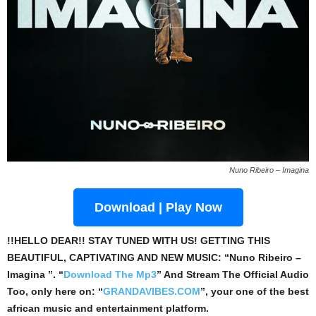
Nuno Ribeiro – Imagina
Download | Play Now
!!HELLO DEAR!! STAY TUNED WITH US! GETTING THIS
BEAUTIFUL, CAPTIVATING AND NEW MUSIC: “Nuno Ribeiro –
Imagina ”. “
Download The Mp3
”
And Stream The Official Audio
Too, only here on: “
GRANDAVIBES.COM
”, your one of the best
african music and entertainment platform.