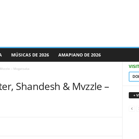
A
MÚSICAS DE 2026
AMAPIANO DE 2026
VISI
Mvzzle – Mogatsaka
DO
er, Shandesh & Mvzzle –
+ 