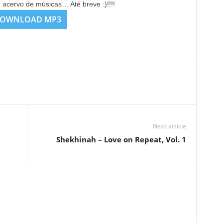
o acervo de músicas… Até breve :)!!!!
OWNLOAD MP3
Next article
Shekhinah – Love on Repeat, Vol. 1