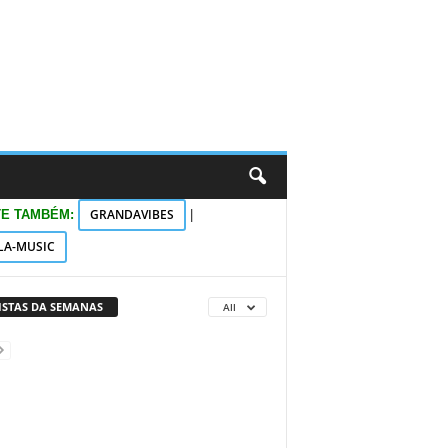
GRANDAVIBES
TE TAMBÉM:
|
LA-MUSIC
VISTAS DA SEMANAS
All