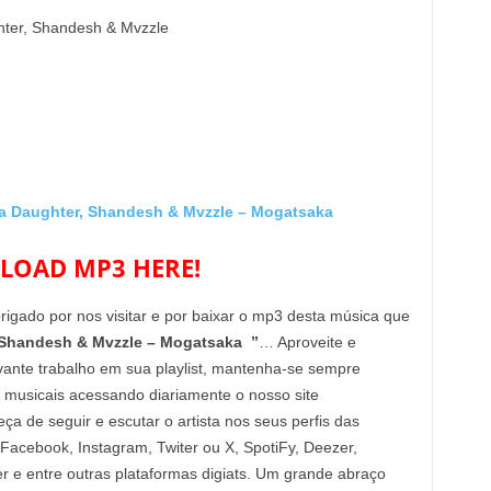
ter, Shandesh & Mvzzle
Daughter, Shandesh & Mvzzle – Mogatsaka
OAD MP3 HERE!
brigado por nos visitar e por baixar o mp3 desta música que
Shandesh & Mvzzle – Mogatsaka ”
… Aproveite e
vante trabalho em sua playlist, mantenha-se sempre
 musicais acessando diariamente o nosso site
de seguir e escutar o artista nos seus perfis das
 Facebook, Instagram, Twiter ou X, SpotiFy, Deezer,
e entre outras plataformas digiats. Um grande abraço