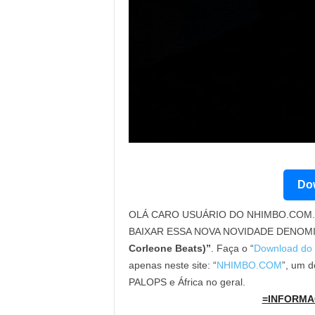
Dow
OLÁ CARO USUÁRIO DO NHIMBO.COM. 
BAIXAR ESSA NOVA NOVIDADE DENOM
Corleone Beats)”
. Faça o “
Download do
apenas neste site: “
NHIMBO.COM
”, um d
PALOPS e África no geral.
=INFORMA