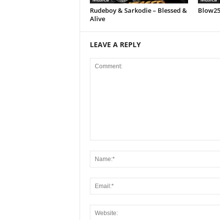
Rudeboy & Sarkodie – Blessed &
Blow258
Alive
LEAVE A REPLY