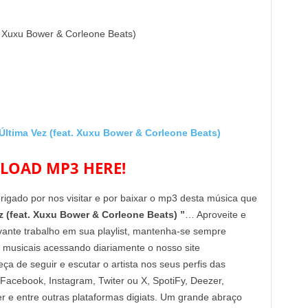
t. Xuxu Bower & Corleone Beats)
tima Vez (feat. Xuxu Bower & Corleone Beats)
OAD MP3 HERE!
brigado por nos visitar e por baixar o mp3 desta música que
z (feat. Xuxu Bower & Corleone Beats) ”
… Aproveite e
vante trabalho em sua playlist, mantenha-se sempre
 musicais acessando diariamente o nosso site
de seguir e escutar o artista nos seus perfis das
 Facebook, Instagram, Twiter ou X, SpotiFy, Deezer,
e entre outras plataformas digiats. Um grande abraço