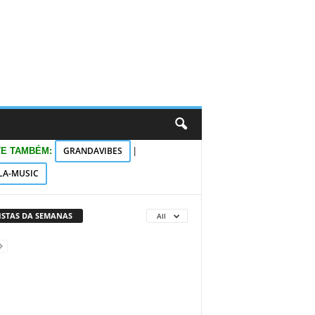
GRANDAVIBES
TE TAMBÉM:
|
LA-MUSIC
VISTAS DA SEMANAS
All