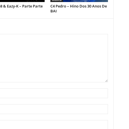
 & Eazy-K – Parte Parte
C4 Pedro – Hino Dos 30 Anos De
BAI