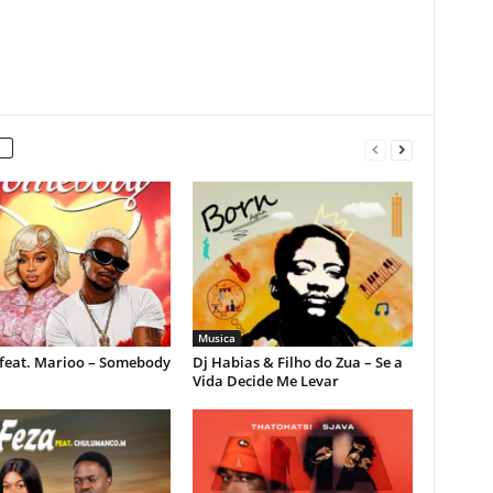
Musica
feat. Marioo – Somebody
Dj Habias & Filho do Zua – Se a
Vida Decide Me Levar