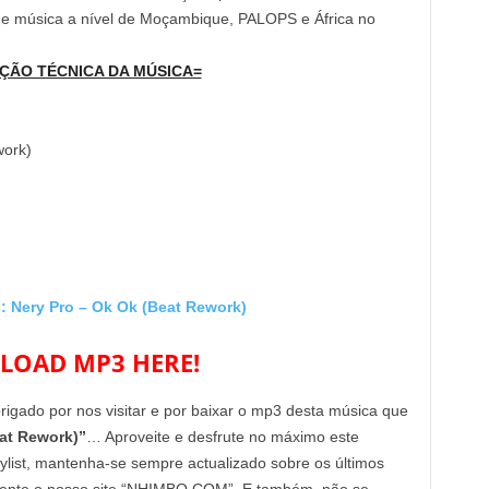
 de música a nível de Moçambique, PALOPS e África no
ÇÃO TÉCNICA DA MÚSICA=
work)
Nery Pro – Ok Ok (Beat Rework)
OAD MP3 HERE!
brigado por nos visitar e por baixar o mp3 desta música que
at Rework)”
… Aproveite e desfrute no máximo este
aylist, mantenha-se sempre actualizado sobre os últimos