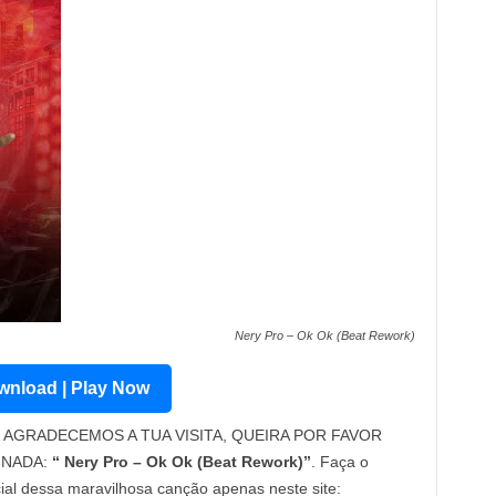
Nery Pro – Ok Ok (Beat Rework)
nload | Play Now
AGRADECEMOS A TUA VISITA, QUEIRA POR FAVOR
INADA:
“ Nery Pro – Ok Ok (Beat Rework)”
. Faça o
cial dessa maravilhosa canção apenas neste site: