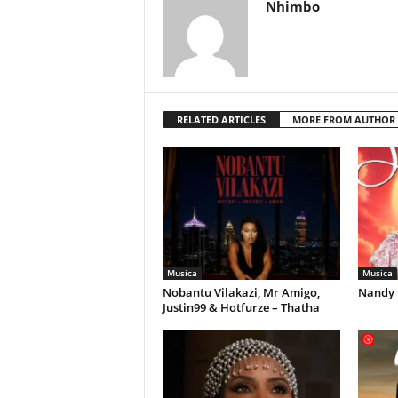
Nhimbo
RELATED ARTICLES
MORE FROM AUTHOR
Musica
Musica
Nobantu Vilakazi, Mr Amigo,
Nandy 
Justin99 & Hotfurze – Thatha