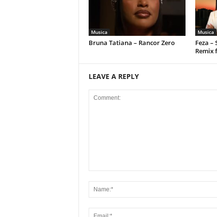
Musica
Musica
Bruna Tatiana – Rancor Zero
Feza –
Remix 
LEAVE A REPLY