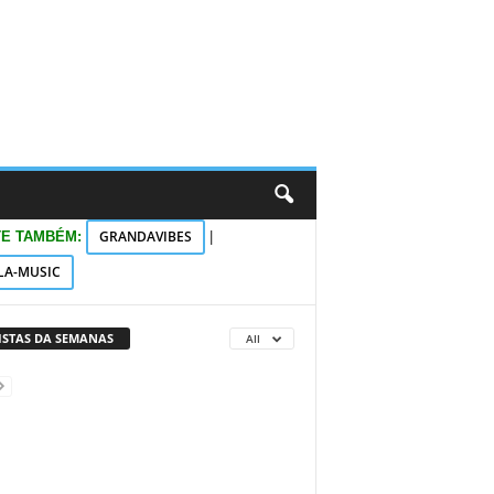
GRANDAVIBES
TE TAMBÉM:
|
LA-MUSIC
VISTAS DA SEMANAS
All