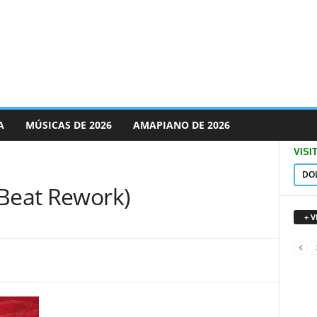
A
MÚSICAS DE 2026
AMAPIANO DE 2026
VISI
DO
(Beat Rework)
+ 