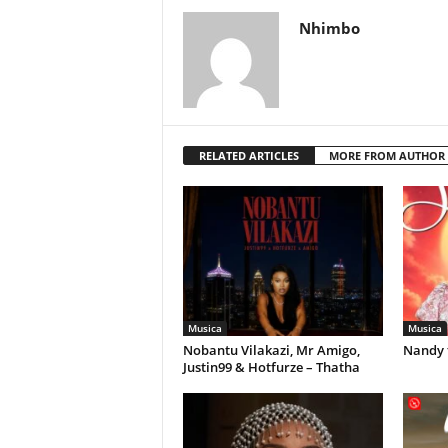
Nhimbo
RELATED ARTICLES
MORE FROM AUTHOR
Musica
Musica
Nobantu Vilakazi, Mr Amigo,
Nandy 
Justin99 & Hotfurze – Thatha