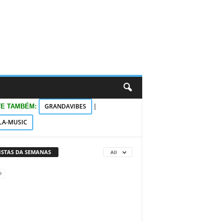
GRANDAVIBES
TE TAMBÉM:
|
LA-MUSIC
VISTAS DA SEMANAS
All