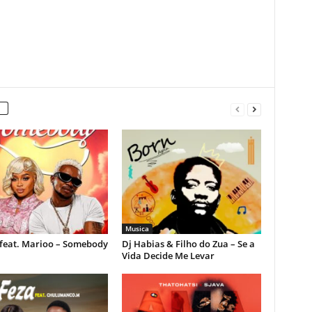
Musica
feat. Marioo – Somebody
Dj Habias & Filho do Zua – Se a
Vida Decide Me Levar