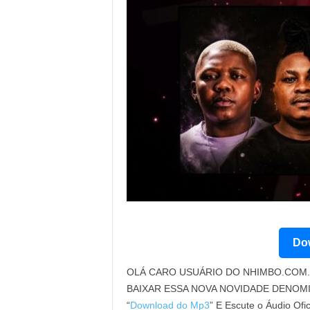
Dow
OLÁ CARO USUÁRIO DO NHIMBO.COM. 
BAIXAR ESSA NOVA NOVIDADE DENOM
“
Download do Mp3
” E Escute o Áudio Ofi