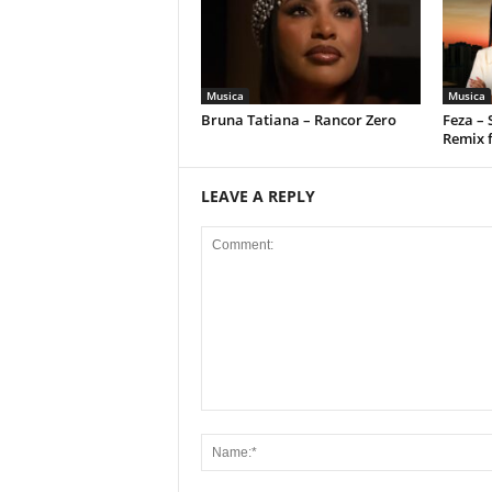
Musica
Musica
Bruna Tatiana – Rancor Zero
Feza –
Remix 
LEAVE A REPLY