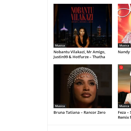
Musica
Musica
Nobantu Vilakazi, Mr Amigo,
Nandy 
Justin99 & Hotfurze – Thatha
Musica
Musica
Bruna Tatiana – Rancor Zero
Feza –
Remix 