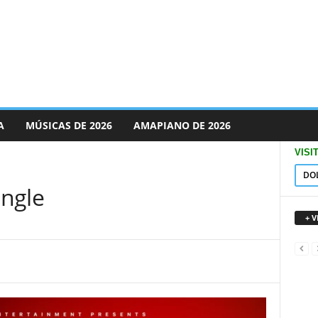
A
MÚSICAS DE 2026
AMAPIANO DE 2026
VISI
DO
ngle
+ 