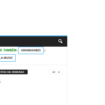
GRANDAVIBES
TE TAMBÉM:
|
LA-MUSIC
VISTAS DA SEMANAS
All