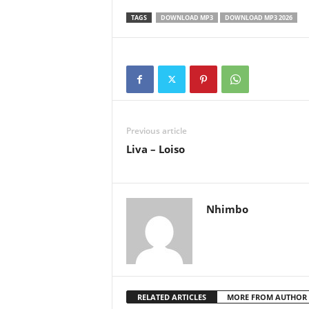
TAGS
DOWNLOAD MP3
DOWNLOAD MP3 2026
Previous article
Liva – Loiso
Nhimbo
RELATED ARTICLES
MORE FROM AUTHOR