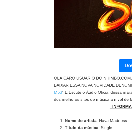
Dow
OLÁ CARO USUÁRIO DO NHIMBO.COM. 
BAIXAR ESSA NOVA NOVIDADE DENOM
Mp3
” E Escute o Áudio Oficial dessa mara
dos melhores sites de música a nível de
=INFORMA
Nome do artista
: Nava Madness
Título da música
: Single