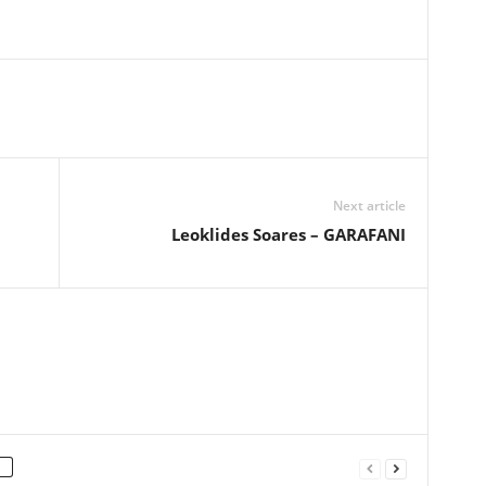
Next article
Leoklides Soares – GARAFANI