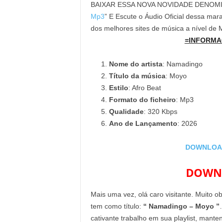
BAIXAR ESSA NOVA NOVIDADE DENOM
Mp3
” E Escute o Áudio Oficial dessa mara
dos melhores sites de música a nível de
=INFORMA
Nome do artista
: Namadingo
Título da música
: Moyo
Estilo
: Afro Beat
Formato do ficheiro
: Mp3
Qualidade
: 320 Kbps
Ano de Lançamento
: 2026
DOWNLOAD
DOWNL
Mais uma vez, olá caro visitante. Muito o
tem como título:
“ Namadingo – Moyo ”
cativante trabalho em sua playlist, mant