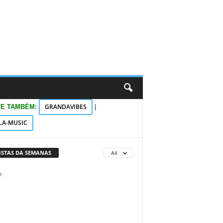
GRANDAVIBES
TE TAMBÉM:
|
LA-MUSIC
VISTAS DA SEMANAS
All