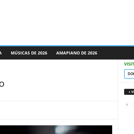
A
MÚSICAS DE 2026
AMAPIANO DE 2026
VISI
DO
o
+ 