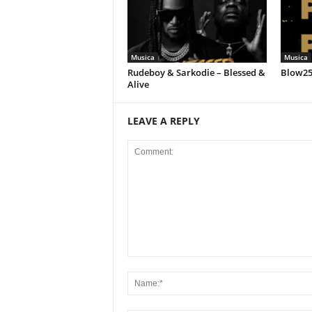
Musica
Musica
Rudeboy & Sarkodie – Blessed &
Blow258
Alive
LEAVE A REPLY