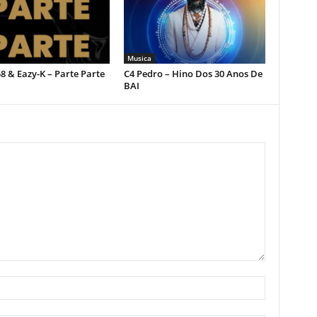
Musica
 & Eazy-K – Parte Parte
C4 Pedro – Hino Dos 30 Anos De
BAI