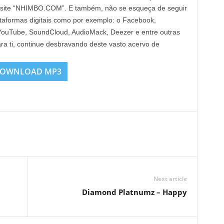
 site “NHIMBO.COM”. E também, não se esqueça de seguir
lataformas digitais como por exemplo: o Facebook,
, YouTube, SoundCloud, AudioMack, Deezer e entre outras
ra ti, continue desbravando deste vasto acervo de
OWNLOAD MP3
Next article
Diamond Platnumz – Happy