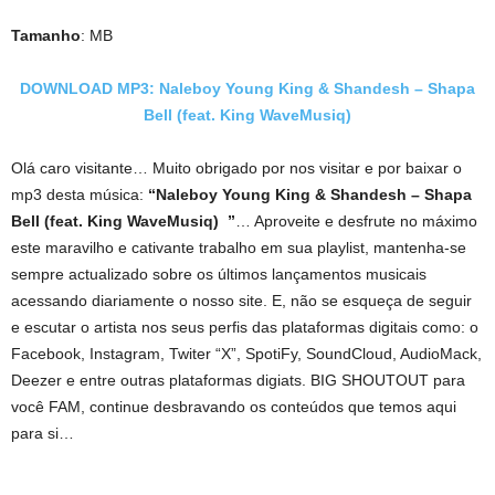
Tamanho
: MB
DOWNLOAD MP3: Naleboy Young King & Shandesh – Shapa
Bell (feat. King WaveMusiq)
Olá caro visitante… Muito obrigado por nos visitar e por baixar o
mp3 desta música:
“Naleboy Young King & Shandesh – Shapa
Bell (feat. King WaveMusiq) ”
… Aproveite e desfrute no máximo
este maravilho e cativante trabalho em sua playlist, mantenha-se
sempre actualizado sobre os últimos lançamentos musicais
acessando diariamente o nosso site. E, não se esqueça de seguir
e escutar o artista nos seus perfis das plataformas digitais como: o
Facebook, Instagram, Twiter “X”, SpotiFy, SoundCloud, AudioMack,
Deezer e entre outras plataformas digiats. BIG SHOUTOUT para
você FAM, continue desbravando os conteúdos que temos aqui
para si…