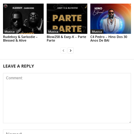
Musica
Musica
Musica
Rudeboy & Sarkodie –
Blow258 & Eazy-K – Parte
C4 Pedro – Hino Dos 30
Blessed & Alive
Parte
Anos De BAI
LEAVE A REPLY