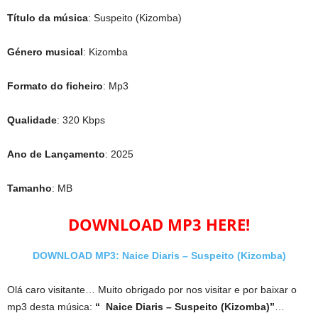
Título da música
: Suspeito (Kizomba)
Género musical
: Kizomba
Formato do ficheiro
: Mp3
Qualidade
: 320 Kbps
Ano de Lançamento
: 2025
Tamanho
: MB
DOWNLOAD MP3 HERE!
DOWNLOAD MP3: Naice Diaris – Suspeito (Kizomba)
Olá caro visitante… Muito obrigado por nos visitar e por baixar o
mp3 desta música:
“ Naice Diaris – Suspeito (Kizomba)”
…