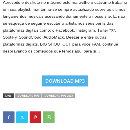
Aproveite e desfrute no máximo este maravilho e cativante trabalho
em sua playlist, mantenha-se sempre actualizado sobre os últimos
lançamentos musicais acessando diariamente o nosso site. E, não
se esqueça de seguir e escutar o artista nos seus perfis das
plataformas digitais como: o Facebook, Instagram, Twiter “X”,
SpotiFy, SoundCloud, AudioMack, Deezer e entre outras
plataformas digiats. BIG SHOUTOUT para você FAM, continue
desbravando os conteúdos que temos aqui para si…
DOWNLOAD MP3
TAGS
DOWNLOAD MP3
DOWNLOAD MP3 2025