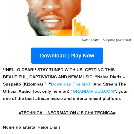
Naice Diaris - Suspeito (Kizomba)
Download | Play Now
!!HELLO DEAR!! STAY TUNED WITH US! GETTING THIS
BEAUTIFUL, CAPTIVATING AND NEW MUSIC: “Naice Diaris –
Suspeito (Kizomba) ”. “
Download The Mp3
”
And Stream The
Official Audio Too, only here on: “
GRANDAVIBES.COM
”, your
one of the best african music and entertainment platform.
=TECHNICAL INFORMATION // FICHA TÉCNICA=
Nome do artista
: Naice Diaris