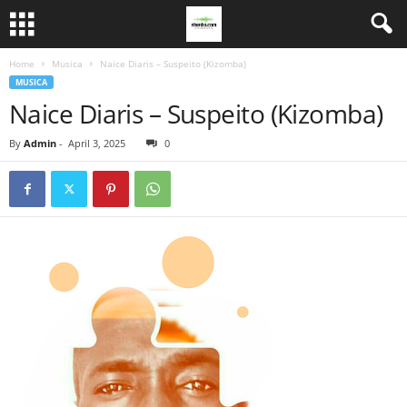
Home
Musica
Naice Diaris – Suspeito (Kizomba)
MUSICA
Naice Diaris – Suspeito (Kizomba)
By
Admin
-
April 3, 2025
0