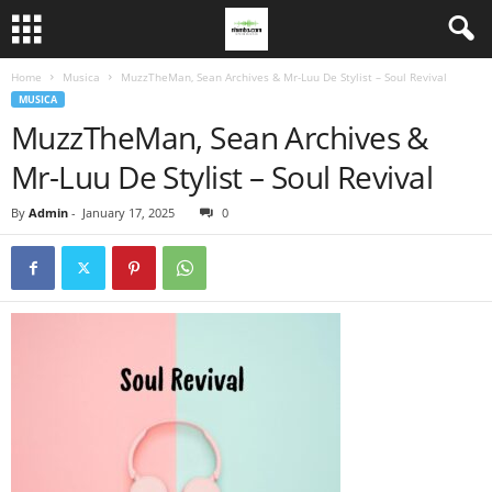
Home
Musica
MuzzTheMan, Sean Archives & Mr-Luu De Stylist – Soul Revival
MUSICA
MuzzTheMan, Sean Archives &
Mr-Luu De Stylist – Soul Revival
By
Admin
-
January 17, 2025
0