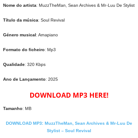
Nome do artista
: MuzzTheMan, Sean Archives & Mr-Luu De Stylist
Título da música
: Soul Revival
Género musical
: Amapiano
Formato do ficheiro
: Mp3
Qualidade
: 320 Kbps
Ano de Lançamento
: 2025
DOWNLOAD MP3 HERE!
Tamanho
: MB
DOWNLOAD MP3: MuzzTheMan, Sean Archives & Mr-Luu De
Stylist – Soul Revival