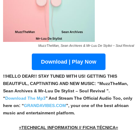
MuzzTheMan, Sean Archives & Mr-Luu De Stylist – Soul Revival
Download | Play Now
!!HELLO DEAR!! STAY TUNED WITH US! GETTING THIS
BEAUTIFUL, CAPTIVATING AND NEW MUSIC: “MuzzTheMan,
Sean Archives & Mr-Luu De Stylist – Soul Revival ”.
“
Download The Mp3
”
And Stream The Official Audio Too, only
here on: “
GRANDAVIBES.COM
”, your one of the best african
music and entertainment platform.
=TECHNICAL INFORMATION // FICHA TÉCNICA=