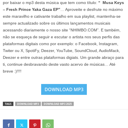
por baixar o mp3 desta música que tem como título:
“ Musa Keys
– Fresh Prince Yaka Gaza EP”
… Aproveite e desfrute no máximo
este maravilho e cativante trabalho em sua playlist, mantenha-se
sempre actualizado sobre os últimos lançamentos musicais
acessando diariamente o nosso site “NHIMBO.COM”. E também,
não se esqueça de seguir e escutar o artista nos seus perfis das
plataformas digitais como por exemplo: o Facebook, Instagram,
Twiter ou X, SpotiFy, Deezer, YouTube, SoundCloud, AudioMack,
Deezer e entre outras plataformas digiats. Um grande abraço para
ti, continue desbravando deste vasto acervo de músicas… Até
breve :)!!!!
DOWNLOAD MP3
TAGS
DOWNLOAD MP3
DOWNLOAD MP3 2025