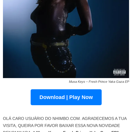
Musa Keys – Fresh Prince Yaka Gaza EP
Download | Play Now
OLÁ CARO USUÁRIO DO NHIMBO.COM. AGRADECEMOS A TUA
VISITA, QUEIRA POR FAVOR BAIXAR ESSA NOVA NOVIDADE