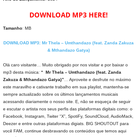
DOWNLOAD MP3 HERE!
Tamanho
: MB
DOWNLOAD MP3: Mr Thela – Umthandazo (feat. Zanda Zakuza
& Mthandazo Gatya)
Olá caro visitante… Muito obrigado por nos visitar e por baixar o
mp3 desta música:
“ Mr Thela – Umthandazo (feat. Zanda
Zakuza & Mthandazo Gatya)”
… Aproveite e desfrute no máximo
este maravilho e cativante trabalho em sua playlist, mantenha-se
sempre actualizado sobre os últimos lançamentos musicais
acessando diariamente o nosso site. E, não se esqueça de seguir
e escutar o artista nos seus perfis das plataformas digitais como: o
Facebook, Instagram, Twiter “X”, SpotiFy, SoundCloud, AudioMack,
Deezer e entre outras plataformas digiats. BIG SHOUTOUT para
você FAM, continue desbravando os conteúdos que temos aqui