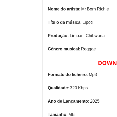
Nome do artista
: Mr Born Richie
Título da música
: Lipoti
Produção:
Limbani Chibwana
Género musical
: Reggae
DOWNL
Formato do ficheiro
: Mp3
Qualidade
: 320 Kbps
Ano de Lançamento
: 2025
Tamanho
: MB