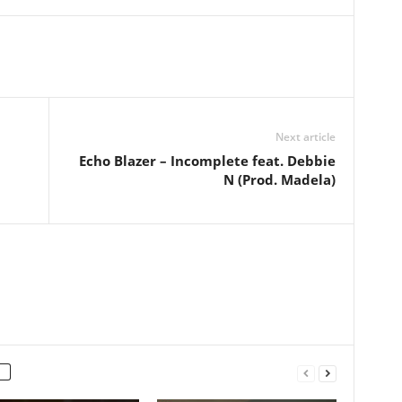
Next article
Echo Blazer – Incomplete feat. Debbie
N (Prod. Madela)