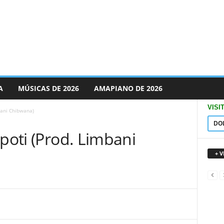
A
MÚSICAS DE 2026
AMAPIANO DE 2026
VISI
bani Chibwana)
DO
ipoti (Prod. Limbani
+ 