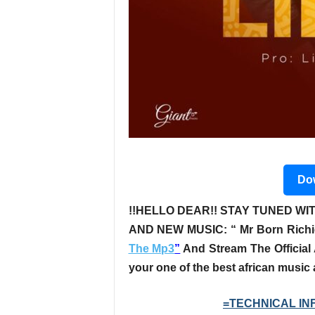
Dow
!!HELLO DEAR!! STAY TUNED WIT
AND NEW MUSIC:
“ Mr Born Richi
The Mp3
”
And Stream The Official 
your one of the best african music
=TECHNICAL INF