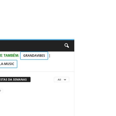
GRANDAVIBES
TE TAMBÉM:
|
LA-MUSIC
VISTAS DA SEMANAS
All