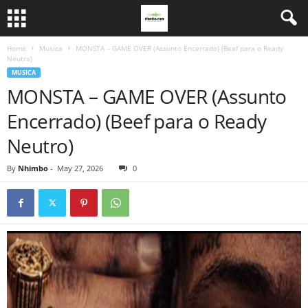
Home
Musica
MONSTA – GAME OVER (Assunto Encerrado) (Beef para o Ready
Neutro)
MUSICA
MONSTA – GAME OVER (Assunto
Encerrado) (Beef para o Ready
Neutro)
By
Nhimbo
-
May 27, 2026
0