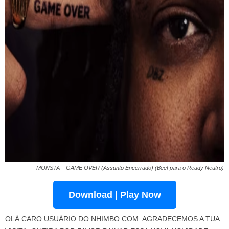
MONSTA – GAME OVER (Assunto Encerrado) (Beef para o Ready Neutro)
Download | Play Now
OLÁ CARO USUÁRIO DO NHIMBO.COM. AGRADECEMOS A TUA