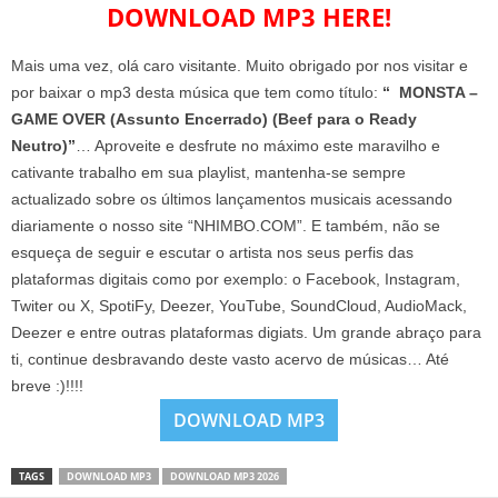
DOWNLOAD MP3 HERE!
Mais uma vez, olá caro visitante. Muito obrigado por nos visitar e
por baixar o mp3 desta música que tem como título:
“ MONSTA –
GAME OVER (Assunto Encerrado) (Beef para o Ready
Neutro)”
… Aproveite e desfrute no máximo este maravilho e
cativante trabalho em sua playlist, mantenha-se sempre
actualizado sobre os últimos lançamentos musicais acessando
diariamente o nosso site “NHIMBO.COM”. E também, não se
esqueça de seguir e escutar o artista nos seus perfis das
plataformas digitais como por exemplo: o Facebook, Instagram,
Twiter ou X, SpotiFy, Deezer, YouTube, SoundCloud, AudioMack,
Deezer e entre outras plataformas digiats. Um grande abraço para
ti, continue desbravando deste vasto acervo de músicas… Até
breve :)!!!!
DOWNLOAD MP3
TAGS
DOWNLOAD MP3
DOWNLOAD MP3 2026