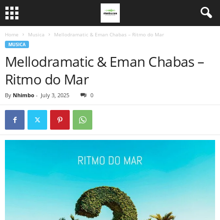
Home
Musica
Mellodramatic & Eman Chabas – Ritmo do Mar
MUSICA
Mellodramatic & Eman Chabas –
Ritmo do Mar
By
Nhimbo
-
July 3, 2025
0