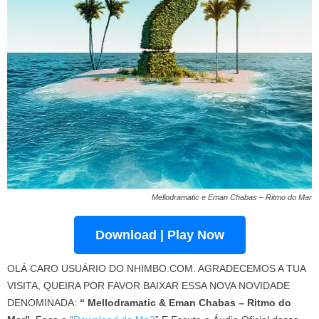
Mellodramatic e Eman Chabas – Ritmo do Mar
Download | Play Now
OLÁ CARO USUÁRIO DO NHIMBO.COM. AGRADECEMOS A TUA
VISITA, QUEIRA POR FAVOR BAIXAR ESSA NOVA NOVIDADE
DENOMINADA:
“ Mellodramatic & Eman Chabas – Ritmo do