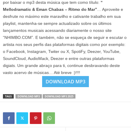
por baixar o mp3 desta música que tem como título:
“
Mellodramatic & Eman Chabas – Ritmo do Mar”
… Aproveite e
desfrute no máximo este maravilho e cativante trabalho em sua
playlist, mantenha-se sempre actualizado sobre os últimos
lançamentos musicais acessando diariamente o nosso site
“NHIMBO.COM”. E também, não se esqueça de seguir e escutar o
artista nos seus perfis das plataformas digitais como por exemplo:
o Facebook, Instagram, Twiter ou X, SpotiFy, Deezer, YouTube,
SoundCloud, AudioMack, Deezer e entre outras plataformas
digiats. Um grande abraço para ti, continue desbravando deste
vasto acervo de músicas… Até breve :)!!!!
DOWNLOAD MP3
TAGS
DOWNLOAD MP3
DOWNLOAD MP3 2025