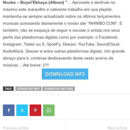
Ncube – Buyel’Ekhaya (Album) ”
… Aproveite e desfrute no
máximo este maravilho e cativante trabalho em sua playlist,
mantenha-se sempre actualizado sobre os últimos lançamentos
musicais acessando diariamente o nosso site “NHIMBO.COM”. E
também, não se esqueça de seguir e escutar o artista nos seus
perfis das plataformas digitais como por exemplo: o Facebook,
Instagram, Twiter ou X, SpotiFy, Deezer, YouTube, SoundCloud,
AudioMack, Deezer e entre outras plataformas digiats. Um grande
abraço para ti, continue desbravando deste vasto acervo de
músicas… Até breve :)!!!!
DOWNLOAD MP3
TAGS
DOWNLOAD MP3
DOWNLOAD MP3 2026
Previous article
Next article