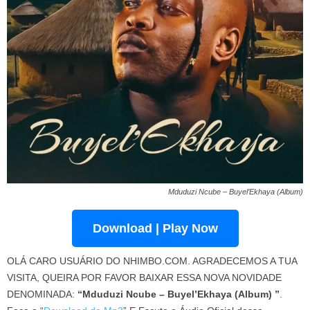
Mduduzi Ncube – Buyel’Ekhaya (Album)
Download | Play Now
OLÁ CARO USUÁRIO DO NHIMBO.COM. AGRADECEMOS A TUA
VISITA, QUEIRA POR FAVOR BAIXAR ESSA NOVA NOVIDADE
DENOMINADA:
“Mduduzi Ncube – Buyel’Ekhaya (Album) ”
.