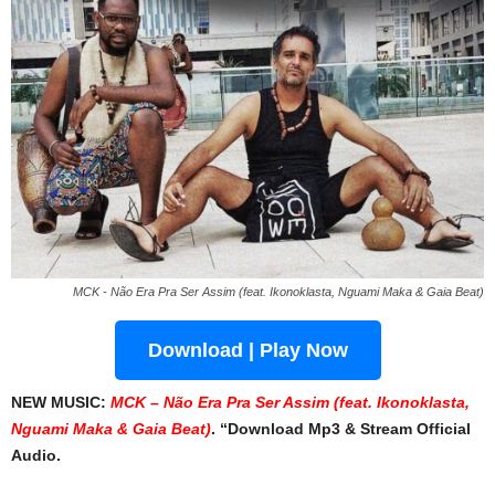
MCK - Não Era Pra Ser Assim (feat. Ikonoklasta, Nguami Maka & Gaia Beat)
Download | Play Now
NEW MUSIC:
MCK – Não Era Pra Ser Assim (feat. Ikonoklasta,
Nguami Maka & Gaia Beat)
. “Download Mp3 & Stream Official
Audio.