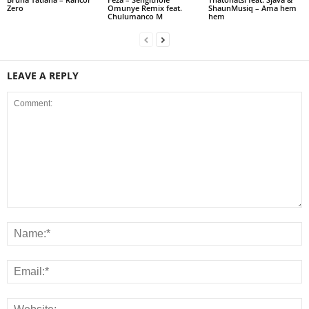
Zero
Omunye Remix feat.
ShaunMusiq – Ama hem
Chulumanco M
hem
LEAVE A REPLY