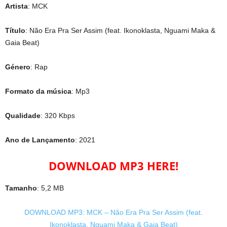
Artista
: MCK
Título
: Não Era Pra Ser Assim (feat. Ikonoklasta, Nguami Maka &
Gaia Beat)
Género
: Rap
Formato da música
: Mp3
Qualidade
: 320 Kbps
Ano de Lançamento
: 2021
DOWNLOAD MP3 HERE!
Tamanho
: 5,2 MB
DOWNLOAD MP3: MCK – Não Era Pra Ser Assim (feat.
Ikonoklasta, Nguami Maka & Gaia Beat)