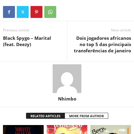
Previous article
Next article
Black Spygo – Marital
Dois jogadores africanos
(feat. Deezy)
no top 5 das principais
transferências de janeiro
Nhimbo
RELATED ARTICLES
MORE FROM AUTHOR