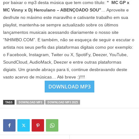
por baixar o mp3 desta música que tem como título:
“ MC GP x
MC Vinny x Dj Herculano – ABENÇOADO SOU”
… Aproveite e
desfrute no máximo este maravilho e cativante trabalho em sua
playlist, mantenha-se sempre actualizado sobre os últimos
lançamentos musicais acessando diariamente o nosso site
“NHIMBO.COM”. E também, não se esqueça de seguir e escutar o
artista nos seus perfis das plataformas digitais como por exemplo:
o Facebook, Instagram, Twiter ou X, SpotiFy, Deezer, YouTube,
SoundCloud, AudioMack, Deezer e entre outras plataformas
digiats. Um grande abraço para ti, continue desbravando deste
vasto acervo de músicas… Até breve :)!!!!
DOWNLOAD MP3
TAGS
DOWNLOAD MP3
DOWNLOAD MP3 2025