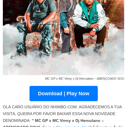
MC GP x MC Vinny x Dj Herculano – ABENÇOADO SOU
Download | Play Now
OLÁ CARO USUÁRIO DO NHIMBO.COM. AGRADECEMOS A TUA
VISITA, QUEIRA POR FAVOR BAIXAR ESSA NOVA NOVIDADE
DENOMINADA:
“ MC GP x MC Vinny x Dj Herculano –