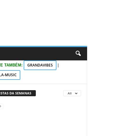
GRANDAVIBES
TE TAMBÉM:
|
LA-MUSIC
VISTAS DA SEMANAS
All