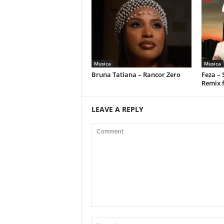
Musica
Musica
Bruna Tatiana – Rancor Zero
Feza –
Remix 
LEAVE A REPLY