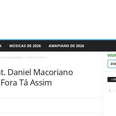
A
MÚSICAS DE 2026
AMAPIANO DE 2026
VISI
ano EspalhaoBeat – Lá Fora Tá Assim
DO
. Daniel Macoriano
 Fora Tá Assim
+ 