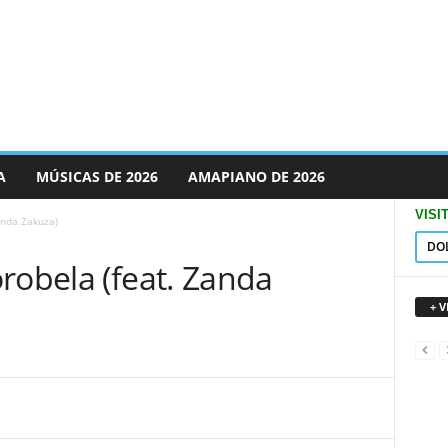
A
MÚSICAS DE 2026
AMAPIANO DE 2026
VISI
anda Zakuza)
DO
robela (feat. Zanda
+ 