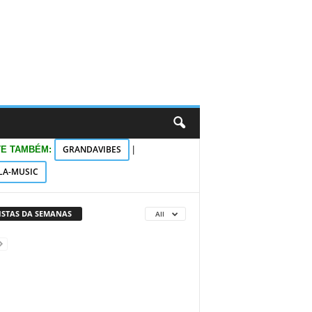
GRANDAVIBES
TE TAMBÉM:
|
LA-MUSIC
VISTAS DA SEMANAS
All