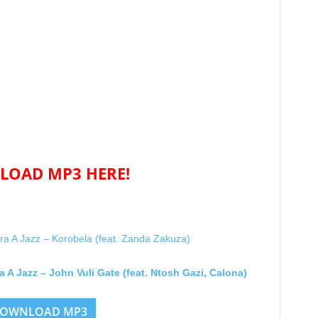
OAD MP3 HERE!
A Jazz – Korobela (feat. Zanda Zakuza)
 A Jazz – John Vuli Gate (feat. Ntosh Gazi, Calona)
OWNLOAD MP3