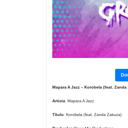
Dow
Mapara A Jazz – Korobela (feat. Zanda
Artista
: Mapara A Jazz
Título
: Korobela (feat. Zanda Zakuza)