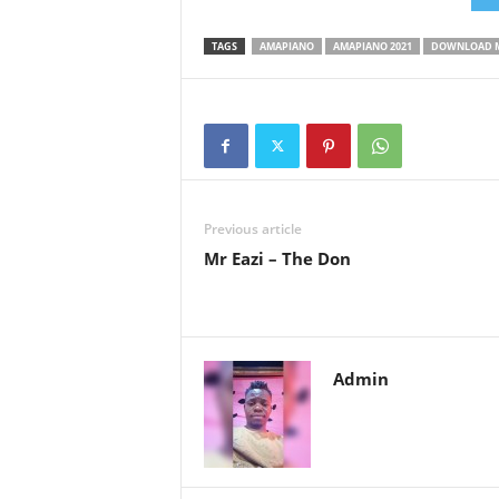
TAGS
AMAPIANO
AMAPIANO 2021
DOWNLOAD 
Previous article
Mr Eazi – The Don
Admin