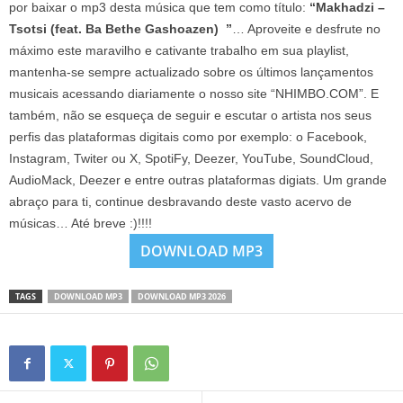
por baixar o mp3 desta música que tem como título:
“Makhadzi –
Tsotsi (feat. Ba Bethe Gashoazen) ”
… Aproveite e desfrute no
máximo este maravilho e cativante trabalho em sua playlist,
mantenha-se sempre actualizado sobre os últimos lançamentos
musicais acessando diariamente o nosso site “NHIMBO.COM”. E
também, não se esqueça de seguir e escutar o artista nos seus
perfis das plataformas digitais como por exemplo: o Facebook,
Instagram, Twiter ou X, SpotiFy, Deezer, YouTube, SoundCloud,
AudioMack, Deezer e entre outras plataformas digiats. Um grande
abraço para ti, continue desbravando deste vasto acervo de
músicas… Até breve :)!!!!
DOWNLOAD MP3
TAGS
DOWNLOAD MP3
DOWNLOAD MP3 2026