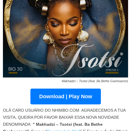
Makhadzi – Tsotsi (feat. Ba Bethe Gashoazen)
Download | Play Now
OLÁ CARO USUÁRIO DO NHIMBO.COM. AGRADECEMOS A TUA
VISITA, QUEIRA POR FAVOR BAIXAR ESSA NOVA NOVIDADE
DENOMINADA:
“ Makhadzi – Tsotsi (feat. Ba Bethe