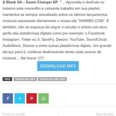
& Black SA – Game Changer EP ”
… Aproveite e desfrute no
máximo este maravilho e cativante trabalho em sua playlist,
mantenha-se sempre actualizado sobre os últimos lançamentos
musicais acessando diariamente o nosso site “NHIMBO.COM”. E
também, não se esqueça de seguir e escutar o artista nos seus
perfis das plataformas digitais como por exemplo: o Facebook,
Instagram, Twiter ou X, SpotiFy, Deezer, YouTube, SoundCloud,
AudioMack, Deezer e entre outras plataformas digiats. Um grande
abraço para ti, continue desbravando deste vasto acervo de
músicas… Até breve :)!!!!
DOWNLOAD MP3
TAGS
DOWNLOAD MP3
DOWNLOAD MP3 2026
Previous article
Next article