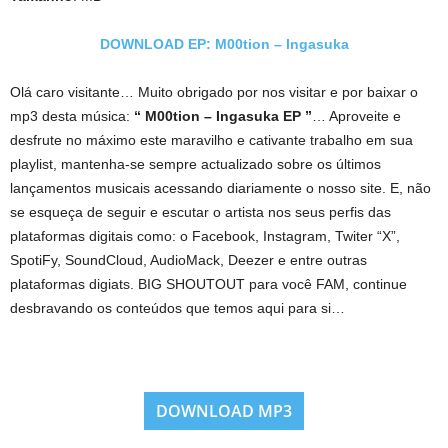
DOWNLOAD EP: M00tion – Ingasuka
Olá caro visitante… Muito obrigado por nos visitar e por baixar o
mp3 desta música:
“ M00tion – Ingasuka EP ”
… Aproveite e
desfrute no máximo este maravilho e cativante trabalho em sua
playlist, mantenha-se sempre actualizado sobre os últimos
lançamentos musicais acessando diariamente o nosso site. E, não
se esqueça de seguir e escutar o artista nos seus perfis das
plataformas digitais como: o Facebook, Instagram, Twiter “X”,
SpotiFy, SoundCloud, AudioMack, Deezer e entre outras
plataformas digiats. BIG SHOUTOUT para você FAM, continue
desbravando os conteúdos que temos aqui para si…
DOWNLOAD MP3