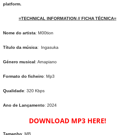
platform.
=TECHNICAL INFORMATION // FICHA TÉCNICA=
Nome do artista
: M00tion
Título da música
: Ingasuka
Género musical
: Amapiano
Formato do ficheiro
: Mp3
Qualidade
: 320 Kbps
Ano de Lançamento
: 2024
DOWNLOAD MP3 HERE!
Tamanho
: MB