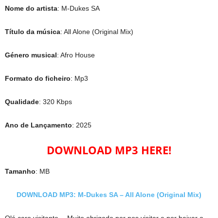
Nome do artista
: M-Dukes SA
Título da música
: All Alone (Original Mix)
Género musical
: Afro House
Formato do ficheiro
: Mp3
Qualidade
: 320 Kbps
Ano de Lançamento
: 2025
DOWNLOAD MP3 HERE!
Tamanho
: MB
DOWNLOAD MP3: M-Dukes SA – All Alone (Original Mix)