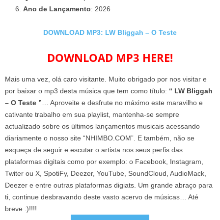
Ano de Lançamento
: 2026
DOWNLOAD MP3: LW Bliggah – O Teste
DOWNLOAD MP3 HERE!
Mais uma vez, olá caro visitante. Muito obrigado por nos visitar e
por baixar o mp3 desta música que tem como título:
“ LW Bliggah
– O Teste ”
… Aproveite e desfrute no máximo este maravilho e
cativante trabalho em sua playlist, mantenha-se sempre
actualizado sobre os últimos lançamentos musicais acessando
diariamente o nosso site “NHIMBO.COM”. E também, não se
esqueça de seguir e escutar o artista nos seus perfis das
plataformas digitais como por exemplo: o Facebook, Instagram,
Twiter ou X, SpotiFy, Deezer, YouTube, SoundCloud, AudioMack,
Deezer e entre outras plataformas digiats. Um grande abraço para
ti, continue desbravando deste vasto acervo de músicas… Até
breve :)!!!!