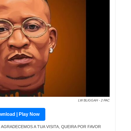
LW BLIGGAH - 2 PAC
nload | Play Now
AGRADECEMOS A TUA VISITA, QUEIRA POR FAVOR