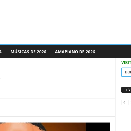
A
MÚSICAS DE 2026
AMAPIANO DE 2026
VISI
DO
C
+ 