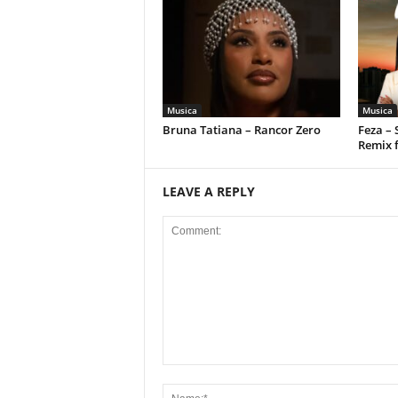
Musica
Musica
Bruna Tatiana – Rancor Zero
Feza –
Remix 
LEAVE A REPLY