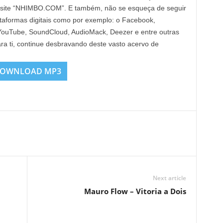
 site “NHIMBO.COM”. E também, não se esqueça de seguir
lataformas digitais como por exemplo: o Facebook,
, YouTube, SoundCloud, AudioMack, Deezer e entre outras
ra ti, continue desbravando deste vasto acervo de
OWNLOAD MP3
Next article
Mauro Flow – Vitoria a Dois