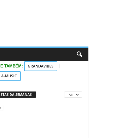
GRANDAVIBES
TE TAMBÉM:
|
LA-MUSIC
VISTAS DA SEMANAS
All