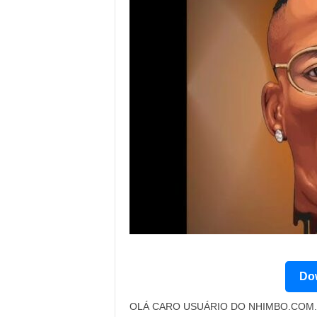
Dow
OLÁ CARO USUÁRIO DO NHIMBO.COM. 