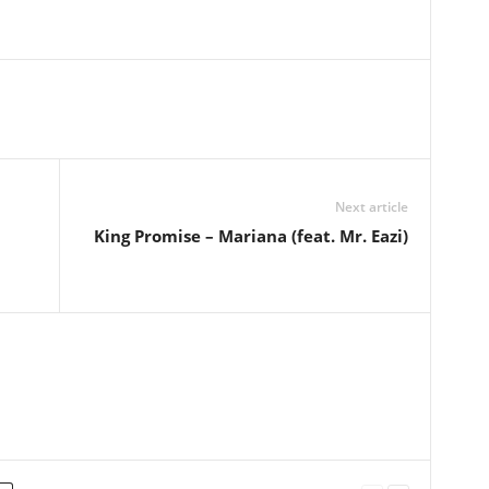
Next article
King Promise – Mariana (feat. Mr. Eazi)