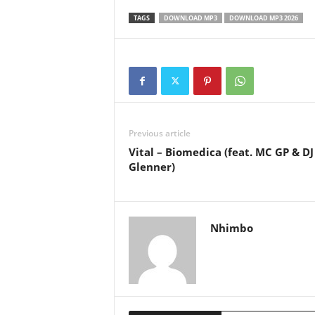
TAGS
DOWNLOAD MP3
DOWNLOAD MP3 2026
Previous article
Vital – Biomedica (feat. MC GP & DJ
Glenner)
Nhimbo