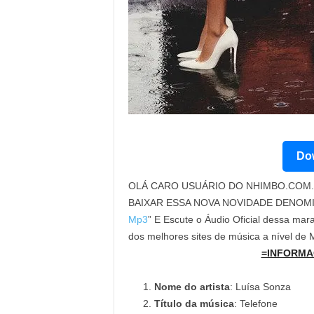
Dow
OLÁ CARO USUÁRIO DO NHIMBO.COM. 
BAIXAR ESSA NOVA NOVIDADE DENOM
Mp3
” E Escute o Áudio Oficial dessa mara
dos melhores sites de música a nível de
=INFORMA
Nome do artista
: Luísa Sonza
Título da música
: Telefone