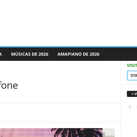
A
MÚSICAS DE 2026
AMAPIANO DE 2026
VISI
DO
fone
+ 