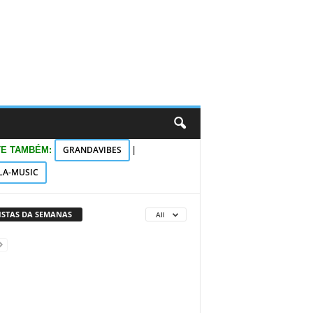
GRANDAVIBES
TE TAMBÉM:
|
LA-MUSIC
VISTAS DA SEMANAS
All