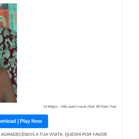
Lil Magro – Não quero vazar (feat. B4 Katsi Tsa)
nload | Play Now
AGRADECEMOS A TUA VISITA, QUEIRA POR FAVOR