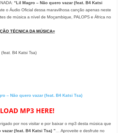
INADA:
“Lil Magro – Não quero vazar (feat. B4 Katsi
ute o Áudio Oficial dessa maravilhosa canção apenas neste
ites de música a nível de Moçambique, PALOPS e África no
ÇÃO TÉCNICA DA MÚSICA=
(feat. B4 Katsi Tsa)
 – Não quero vazar (feat. B4 Katsi Tsa)
OAD MP3 HERE!
brigado por nos visitar e por baixar o mp3 desta música que
vazar (feat. B4 Katsi Tsa) ”
… Aproveite e desfrute no