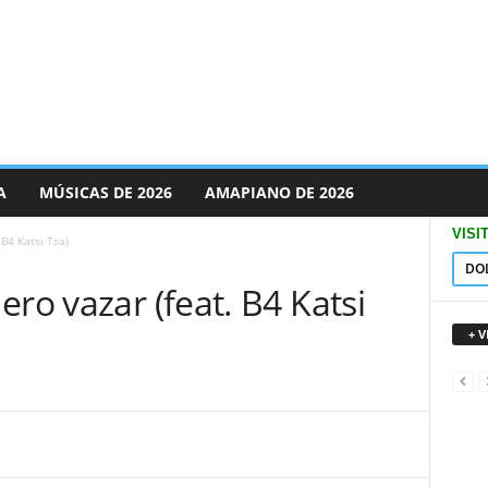
A
MÚSICAS DE 2026
AMAPIANO DE 2026
VISI
 B4 Katsi Tsa)
DO
ro vazar (feat. B4 Katsi
+ 