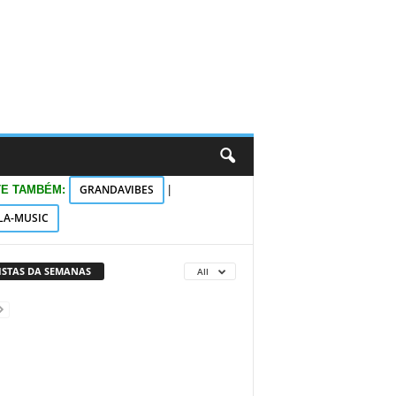
GRANDAVIBES
TE TAMBÉM:
|
LA-MUSIC
VISTAS DA SEMANAS
All