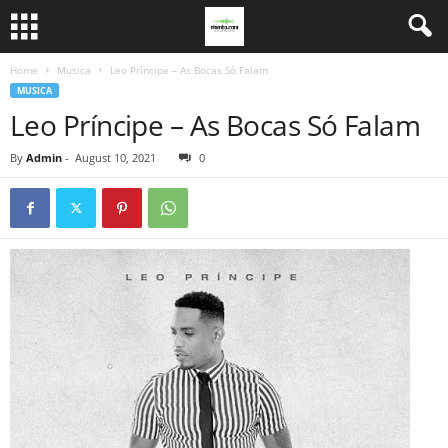
Home
Musica
Leo Príncipe – As Bocas Só Falam
MUSICA
Leo Príncipe – As Bocas Só Falam
By
Admin
-
August 10, 2021
0