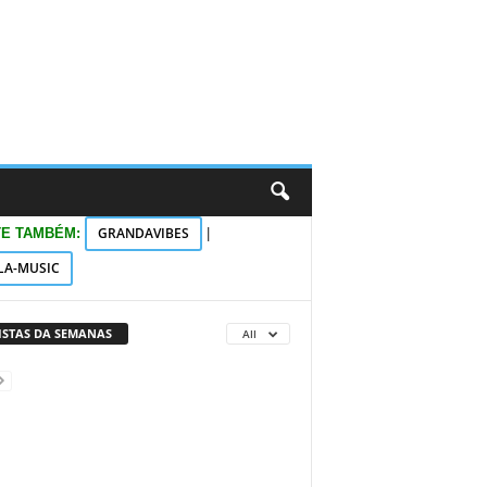
GRANDAVIBES
TE TAMBÉM:
|
LA-MUSIC
VISTAS DA SEMANAS
All