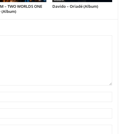
 M – TWO WORLDS ONE
Davido – Oriadé (Album)
 (Album)