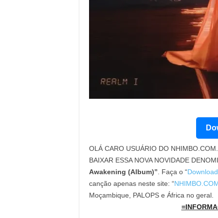
Dow
OLÁ CARO USUÁRIO DO NHIMBO.COM. 
BAIXAR ESSA NOVA NOVIDADE DENOM
Awakening (Album)”
. Faça o “
Download
canção apenas neste site: “
NHIMBO.CO
Moçambique, PALOPS e África no geral.
=INFORMA