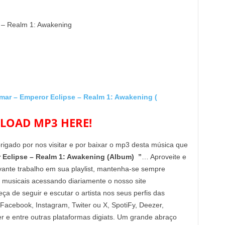
e – Realm 1: Awakening
 – Emperor Eclipse – Realm 1: Awakening (
OAD MP3 HERE!
brigado por nos visitar e por baixar o mp3 desta música que
Eclipse – Realm 1: Awakening (Album) ”
… Aproveite e
vante trabalho em sua playlist, mantenha-se sempre
 musicais acessando diariamente o nosso site
de seguir e escutar o artista nos seus perfis das
 Facebook, Instagram, Twiter ou X, SpotiFy, Deezer,
e entre outras plataformas digiats. Um grande abraço