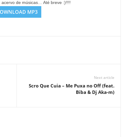
o acervo de músicas… Até breve :)!!!!
OWNLOAD MP3
Next article
Scro Que Cuia – Me Puxa no Off (feat.
Biba & Dj Aka-m)