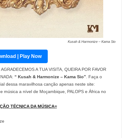
Kusah & Harmonize – Kama Sio
nload | Play Now
AGRADECEMOS A TUA VISITA, QUEIRA POR FAVOR
INADA:
“ Kusah & Harmonize – Kama Sio”
. Faça o
cial dessa maravilhosa canção apenas neste site:
 de música a nível de Moçambique, PALOPS e África no
ÇÃO TÉCNICA DA MÚSICA=
ze