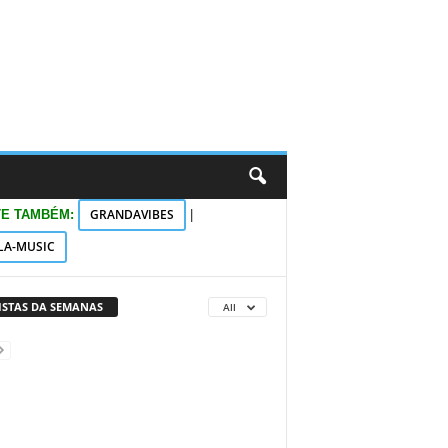
GRANDAVIBES
TE TAMBÉM:
|
LA-MUSIC
VISTAS DA SEMANAS
All