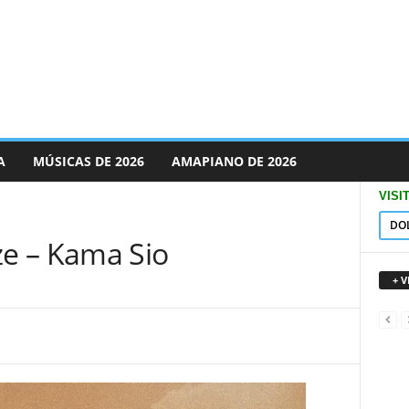
A
MÚSICAS DE 2026
AMAPIANO DE 2026
VISI
DO
e – Kama Sio
+ 