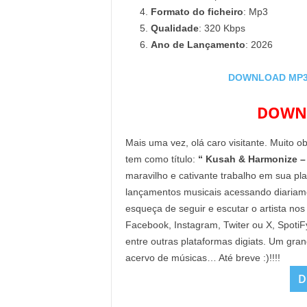
Formato do ficheiro
: Mp3
Qualidade
: 320 Kbps
Ano de Lançamento
: 2026
DOWNLOAD MP3: 
DOWNL
Mais uma vez, olá caro visitante. Muito o
tem como título:
“ Kusah & Harmonize –
maravilho e cativante trabalho em sua pl
lançamentos musicais acessando diaria
esqueça de seguir e escutar o artista nos
Facebook, Instagram, Twiter ou X, Spoti
entre outras plataformas digiats. Um gra
acervo de músicas… Até breve :)!!!!
D