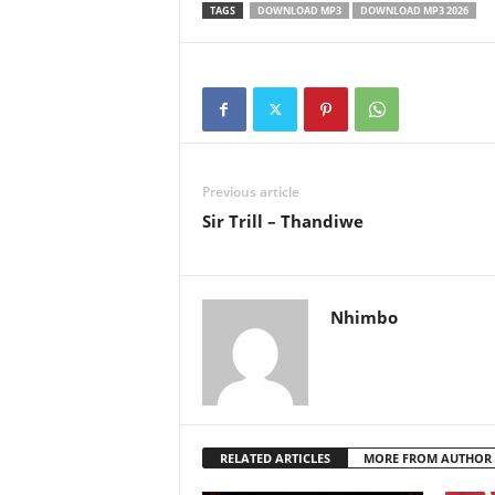
TAGS
DOWNLOAD MP3
DOWNLOAD MP3 2026
Previous article
Sir Trill – Thandiwe
Nhimbo
RELATED ARTICLES
MORE FROM AUTHOR