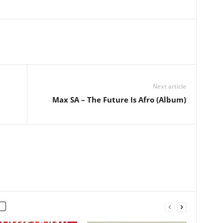
Next article
Max SA – The Future Is Afro (Album)