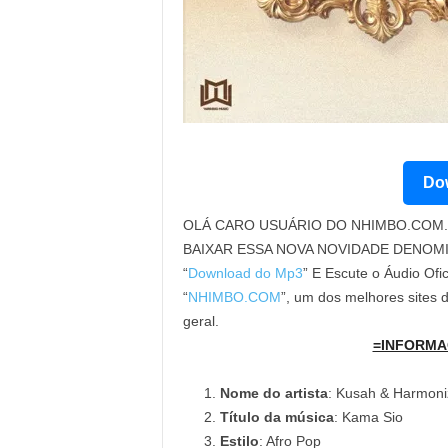
Dow
OLÁ CARO USUÁRIO DO NHIMBO.COM. 
BAIXAR ESSA NOVA NOVIDADE DENOM
“
Download do Mp3
” E Escute o Áudio Ofi
“
NHIMBO.COM
”, um dos melhores sites
geral.
=INFORMA
Nome do artista
: Kusah & Harmoni
Título da música
: Kama Sio
Estilo
: Afro Pop