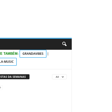
GRANDAVIBES
TE TAMBÉM:
|
LA-MUSIC
VISTAS DA SEMANAS
All