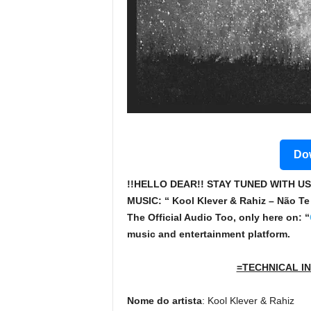
Dow
!!HELLO DEAR!! STAY TUNED WITH US
MUSIC: “ Kool Klever & Rahiz – Não Te
The Official Audio Too, only here on: “
music and entertainment platform.
=TECHNICAL IN
Nome do artista
: Kool Klever & Rahiz