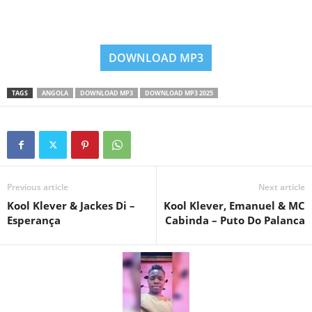
DOWNLOAD MP3
TAGS
ANGOLA
DOWNLOAD MP3
DOWNLOAD MP3 2025
Previous article
Next article
Kool Klever & Jackes Di –
Kool Klever, Emanuel & MC
Esperança
Cabinda – Puto Do Palanca