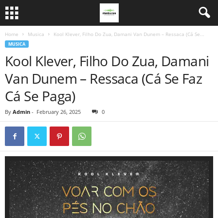
Home
Musica
Kool Klever, Filho Do Zua, Damani Van Dunem – Ressaca (Cá Se...
MUSICA
Kool Klever, Filho Do Zua, Damani
Van Dunem – Ressaca (Cá Se Faz
Cá Se Paga)
By
Admin
-
February 26, 2025
0