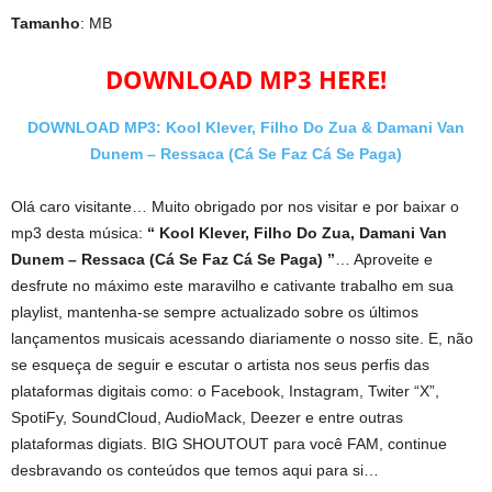
Tamanho
: MB
DOWNLOAD MP3 HERE!
DOWNLOAD MP3: Kool Klever, Filho Do Zua & Damani Van
Dunem – Ressaca (Cá Se Faz Cá Se Paga)
Olá caro visitante… Muito obrigado por nos visitar e por baixar o
mp3 desta música:
“ Kool Klever, Filho Do Zua, Damani Van
Dunem – Ressaca (Cá Se Faz Cá Se Paga) ”
… Aproveite e
desfrute no máximo este maravilho e cativante trabalho em sua
playlist, mantenha-se sempre actualizado sobre os últimos
lançamentos musicais acessando diariamente o nosso site. E, não
se esqueça de seguir e escutar o artista nos seus perfis das
plataformas digitais como: o Facebook, Instagram, Twiter “X”,
SpotiFy, SoundCloud, AudioMack, Deezer e entre outras
plataformas digiats. BIG SHOUTOUT para você FAM, continue
desbravando os conteúdos que temos aqui para si…