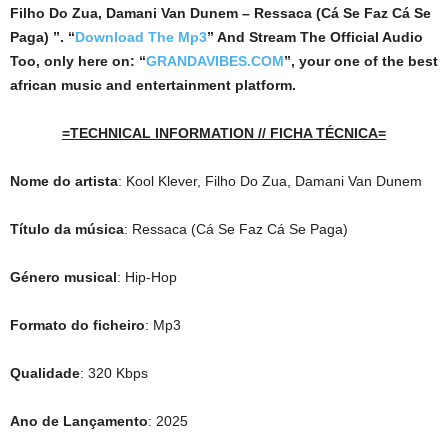
Filho Do Zua, Damani Van Dunem – Ressaca (Cá Se Faz Cá Se
Paga) ”. “
Download The Mp3
”
And Stream The Official Audio
Too, only here on: “
GRANDAVIBES.COM
”, your one of the best
african music and entertainment platform.
=TECHNICAL INFORMATION // FICHA TÉCNICA=
Nome do artista
: Kool Klever, Filho Do Zua, Damani Van Dunem
Título da música
: Ressaca (Cá Se Faz Cá Se Paga)
Género musical
: Hip-Hop
Formato do ficheiro
: Mp3
Qualidade
: 320 Kbps
Ano de Lançamento
: 2025