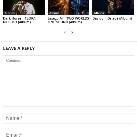
Albuns
Albuns
Albuns
Dark Horse – FLORA
Lesego M – TWO WORLDS
Davido – Oriadé (Album)
NTLEMO (Album)
ONE SOUND (Album)
LEAVE A REPLY