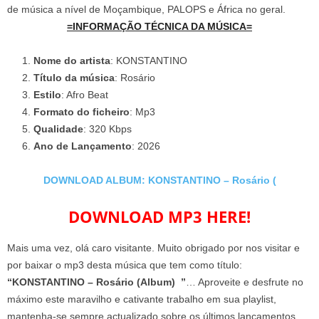
de música a nível de Moçambique, PALOPS e África no geral.
=INFORMAÇÃO TÉCNICA DA MÚSICA=
Nome do artista
: KONSTANTINO
Título da música
: Rosário
Estilo
: Afro Beat
Formato do ficheiro
: Mp3
Qualidade
: 320 Kbps
Ano de Lançamento
: 2026
DOWNLOAD ALBUM: KONSTANTINO – Rosário (
DOWNLOAD MP3 HERE!
Mais uma vez, olá caro visitante. Muito obrigado por nos visitar e
por baixar o mp3 desta música que tem como título:
“KONSTANTINO – Rosário (Album) ”
… Aproveite e desfrute no
máximo este maravilho e cativante trabalho em sua playlist,
mantenha-se sempre actualizado sobre os últimos lançamentos