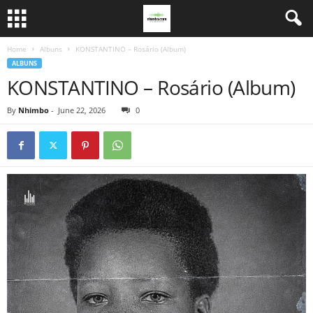
Home
Albuns
KONSTANTINO – Rosário (Album)
ALBUNS
KONSTANTINO – Rosário (Album)
By
Nhimbo
-
June 22, 2026
0