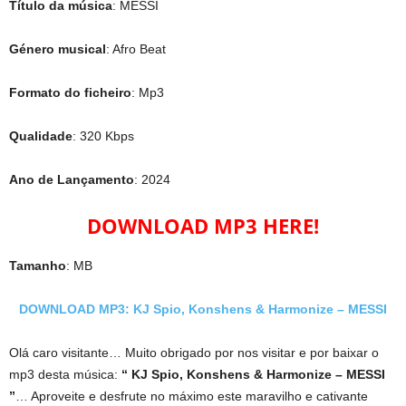
Título da música
: MESSI
Género musical
: Afro Beat
Formato do ficheiro
: Mp3
Qualidade
: 320 Kbps
Ano de Lançamento
: 2024
DOWNLOAD MP3 HERE!
Tamanho
: MB
DOWNLOAD MP3: KJ Spio, Konshens & Harmonize – MESSI
Olá caro visitante… Muito obrigado por nos visitar e por baixar o
mp3 desta música:
“ KJ Spio, Konshens & Harmonize – MESSI
”
… Aproveite e desfrute no máximo este maravilho e cativante