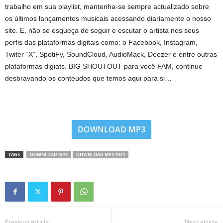
trabalho em sua playlist, mantenha-se sempre actualizado sobre
os últimos lançamentos musicais acessando diariamente o nosso
site. E, não se esqueça de seguir e escutar o artista nos seus
perfis das plataformas digitais como: o Facebook, Instagram,
Twiter “X”, SpotiFy, SoundCloud, AudioMack, Deezer e entre outras
plataformas digiats. BIG SHOUTOUT para você FAM, continue
desbravando os conteúdos que temos aqui para si…
DOWNLOAD MP3
TAGS
DOWNLOAD MP3
DOWNLOAD MP3 2024
Previous article
Next article