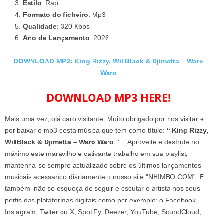
Estilo
: Rap
Formato do ficheiro
: Mp3
Qualidade
: 320 Kbps
Ano de Lançamento
: 2026
DOWNLOAD MP3: King Rizzy, WillBlack & Djimetta – Waro
Waro
DOWNLOAD MP3 HERE!
Mais uma vez, olá caro visitante. Muito obrigado por nos visitar e
por baixar o mp3 desta música que tem como título:
“ King Rizzy,
WillBlack & Djimetta – Waro Waro ”
… Aproveite e desfrute no
máximo este maravilho e cativante trabalho em sua playlist,
mantenha-se sempre actualizado sobre os últimos lançamentos
musicais acessando diariamente o nosso site “NHIMBO.COM”. E
também, não se esqueça de seguir e escutar o artista nos seus
perfis das plataformas digitais como por exemplo: o Facebook,
Instagram, Twiter ou X, SpotiFy, Deezer, YouTube, SoundCloud,