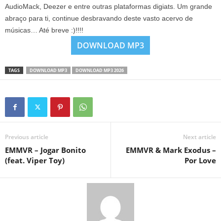
AudioMack, Deezer e entre outras plataformas digiats. Um grande
abraço para ti, continue desbravando deste vasto acervo de
músicas… Até breve :)!!!!
DOWNLOAD MP3
TAGS
DOWNLOAD MP3
DOWNLOAD MP3 2026
Previous article
Next article
EMMVR – Jogar Bonito
EMMVR & Mark Exodus –
(feat. Viper Toy)
Por Love