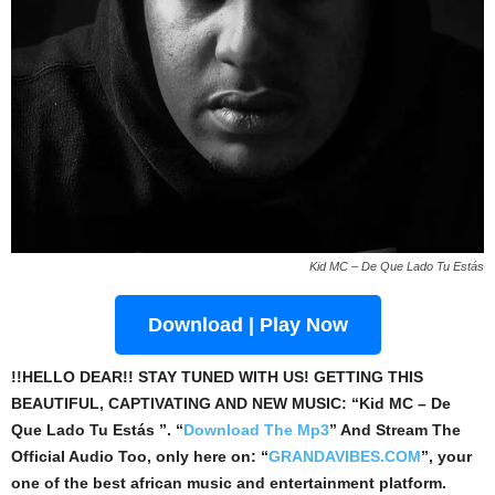
Kid MC – De Que Lado Tu Estás
Download | Play Now
!!HELLO DEAR!! STAY TUNED WITH US! GETTING THIS
BEAUTIFUL, CAPTIVATING AND NEW MUSIC: “Kid MC – De
Que Lado Tu Estás ”. “
Download The Mp3
”
And Stream The
Official Audio Too, only here on: “
GRANDAVIBES.COM
”, your
one of the best african music and entertainment platform.