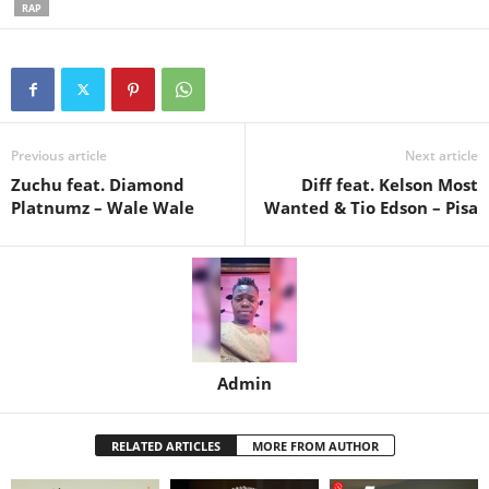
RAP
Previous article
Next article
Zuchu feat. Diamond
Diff feat. Kelson Most
Platnumz – Wale Wale
Wanted & Tio Edson – Pisa
Admin
RELATED ARTICLES
MORE FROM AUTHOR