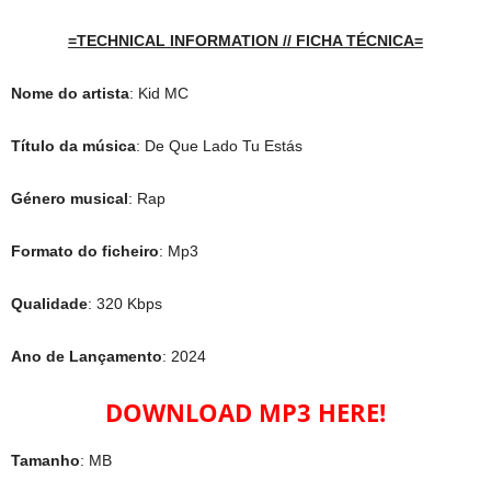
=TECHNICAL INFORMATION // FICHA TÉCNICA=
Nome do artista
: Kid MC
Título da música
: De Que Lado Tu Estás
Género musical
: Rap
Formato do ficheiro
: Mp3
Qualidade
: 320 Kbps
Ano de Lançamento
: 2024
DOWNLOAD MP3 HERE!
Tamanho
: MB