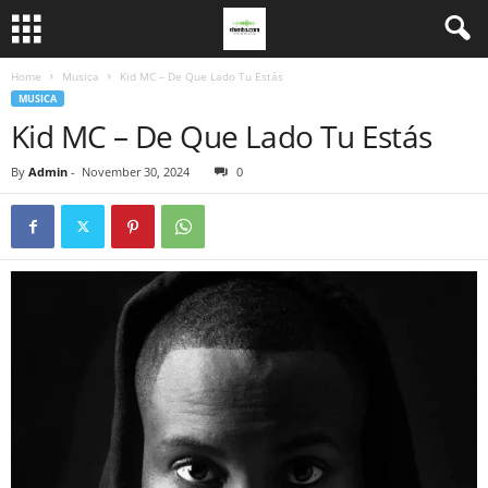
Home
Musica
Kid MC – De Que Lado Tu Estás
MUSICA
Kid MC – De Que Lado Tu Estás
By
Admin
-
November 30, 2024
0